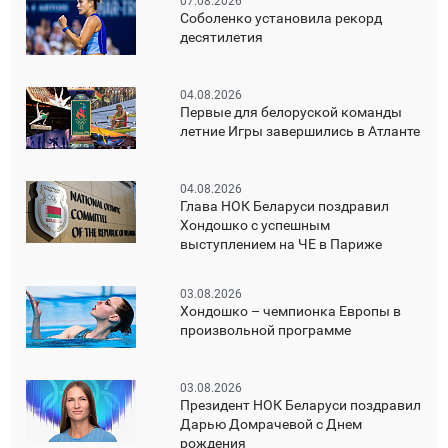
07.08.2026
Соболенко установила рекорд
десятилетия
04.08.2026
Первые для белоруской команды
летние Игры завершились в Атланте
04.08.2026
Глава НОК Беларуси поздравил
Хондошко с успешным
выступлением на ЧЕ в Париже
03.08.2026
Хондошко – чемпионка Европы в
произвольной программе
03.08.2026
Президент НОК Беларуси поздравил
Дарью Домрачевой с Днем
рождения