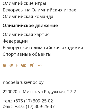
Олимпийские игры
Белорусы на Олимпийских играх
Олимпийская команда
Олимпийское движение
Олимпийская хартия
Федерации
Белорусская олимпийская академия
Спортивные объекты
nocbelarus@noc.by
220020 г. Минск ул.Радужная, 27-2
тел.:
+375 (17) 309-25-02
факс:
+375 (17) 309-25-37