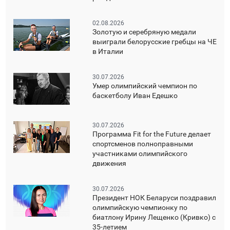
02.08.2026
Золотую и серебряную медали
выиграли белорусские гребцы на ЧЕ
в Италии
30.07.2026
Умер олимпийский чемпион по
баскетболу Иван Едешко
30.07.2026
Программа Fit for the Future делает
спортсменов полноправными
участниками олимпийского
движения
30.07.2026
Президент НОК Беларуси поздравил
олимпийскую чемпионку по
биатлону Ирину Лещенко (Кривко) с
35-летием