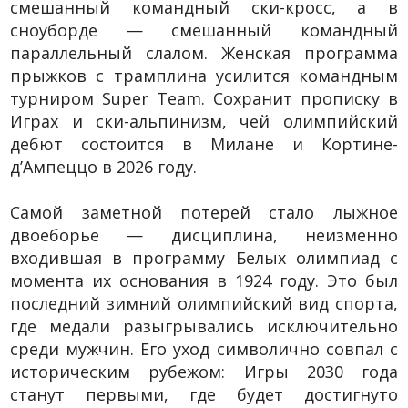
смешанный командный ски-кросс, а в
сноуборде — смешанный командный
параллельный слалом. Женская программа
прыжков с трамплина усилится командным
турниром Super Team. Сохранит прописку в
Играх и ски-альпинизм, чей олимпийский
дебют состоится в Милане и Кортине-
д’Ампеццо в 2026 году.
Самой заметной потерей стало лыжное
двоеборье — дисциплина, неизменно
входившая в программу Белых олимпиад с
момента их основания в 1924 году. Это был
последний зимний олимпийский вид спорта,
где медали разыгрывались исключительно
среди мужчин. Его уход символично совпал с
историческим рубежом: Игры 2030 года
станут первыми, где будет достигнуто