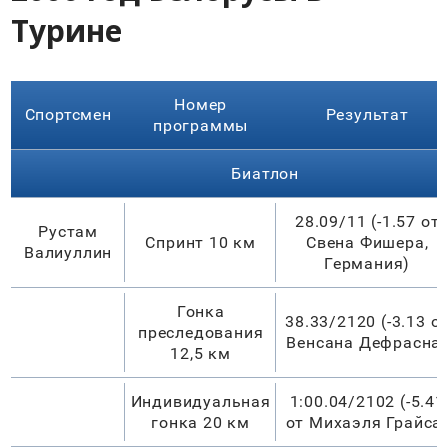
Турине
Номер
Спортсмен
Результат
программы
Биатлон
28.09/11 (-1.57 от
Рустам
Спринт 10 км
Свена Фишера,
Валиуллин
Германия)
Гонка
38.33/2120 (-3.13 о
преследования
Венсана Дефрасна)
12,5 км
Индивидуальная
1:00.04/2102 (-5.41
гонка 20 км
от Михаэля Грайса