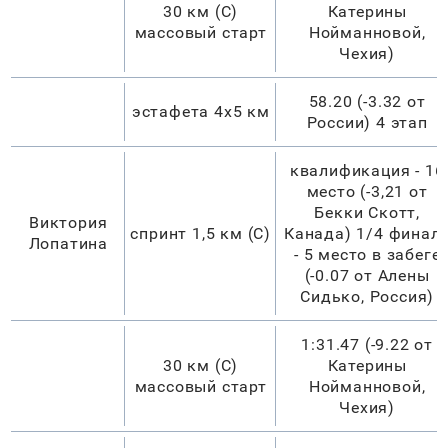
30 км (С)
Катерины
массовый старт
Нойманновой,
Чехия)
58.20 (-3.32 от
эстафета 4х5 км
России) 4 этап
квалификация - 16
место (-3,21 от
Бекки Скотт,
Виктория
спринт 1,5 км (С)
Канада) 1/4 финал
Лопатина
- 5 место в забеге
(-0.07 от Алены
Сидько, Россия)
1:31.47 (-9.22 от
30 км (С)
Катерины
массовый старт
Нойманновой,
Чехия)