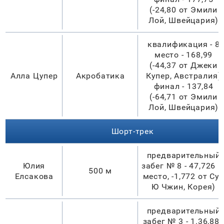
(-24,80 от Эмили
Лой, Швейцария)
квалификация - 8
место - 168,99
(-44,37 от Джеки
Алла Цупер
Акробатика
Купер, Австралия)
финал - 137,84
(-64,71 от Эмили
Лой, Швейцария)
Шорт-трек
предварительный
Юлия
забег № 8 - 47,726 (
500 м
Елсакова
место, -1,772 от Су
Ю Чжин, Корея)
предварительный
забег № 3 - 1.36,88