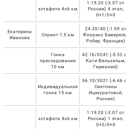
1:19.20 (-3.07 от
эстафета 4х6 км
России) 4 этап,
0+1/0+0
24.30/40 (-1.59 от
Екатерина
Спринт 7,5 км
Флоранс Баверель-
Иванова
Робер, Франция)
Гонка
42.16/0241 (-5.32 о
преследования
Кати Вильхельм,
10 км
Германия)
56.10/3021 (-6.46 о
Индивидуальная
Светланы
гонка 15 км
Ишмуратовой,
Россия)
1:19.20 (-3.07 от
эстафета 4х6 км
России) 1 этап,
0+2/0+0