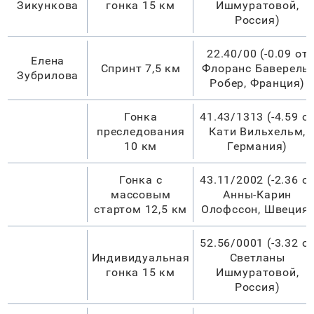
Зикункова
гонка 15 км
Ишмуратовой,
Россия)
22.40/00 (-0.09 от
Елена
Спринт 7,5 км
Флоранс Баверель-
Зубрилова
Робер, Франция)
Гонка
41.43/1313 (-4.59 о
преследования
Кати Вильхельм,
10 км
Германия)
Гонка с
43.11/2002 (-2.36 о
массовым
Анны-Карин
стартом 12,5 км
Олофссон, Швеция)
52.56/0001 (-3.32 о
Индивидуальная
Светланы
гонка 15 км
Ишмуратовой,
Россия)