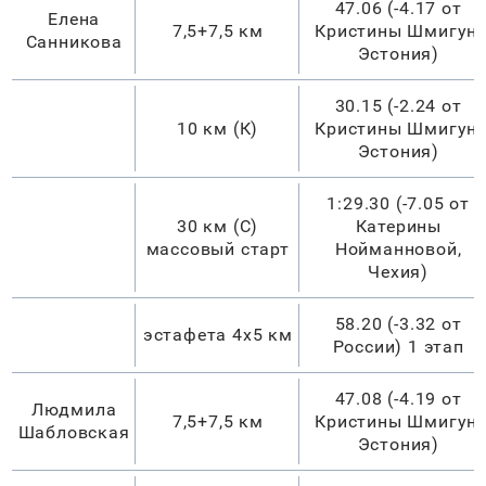
47.06 (-4.17 от
Елена
7,5+7,5 км
Кристины Шмигун,
Санникова
Эстония)
30.15 (-2.24 от
10 км (К)
Кристины Шмигун,
Эстония)
1:29.30 (-7.05 от
30 км (С)
Катерины
массовый старт
Нойманновой,
Чехия)
58.20 (-3.32 от
эстафета 4х5 км
России) 1 этап
47.08 (-4.19 от
Людмила
7,5+7,5 км
Кристины Шмигун,
Шабловская
Эстония)