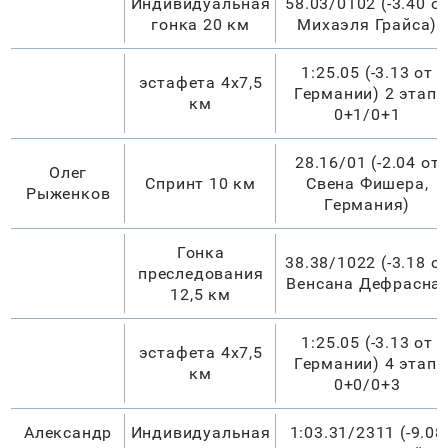
Индивидуальная
58.03/0102 (-3.40 о
гонка 20 км
Михаэля Грайса)
1:25.05 (-3.13 от
эстафета 4х7,5
Германии) 2 этап,
км
0+1/0+1
28.16/01 (-2.04 от
Олег
Спринт 10 км
Свена Фишера,
Рыженков
Германия)
Гонка
38.38/1022 (-3.18 о
преследования
Венсана Дефрасна)
12,5 км
1:25.05 (-3.13 от
эстафета 4х7,5
Германии) 4 этап,
км
0+0/0+3
Александр
Индивидуальная
1:03.31/2311 (-9.08