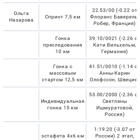
22.53/00 (-0.22 от
Ольга
Спринт 7,5 км
Флоранс Баверель-
Назарова
Робер, Франция)
Гонка
39.10/0021 (-2.26 о
преследования
Кати Вильхельм,
10 км
Германия)
Гонка с
41.51/0010 (-1.14 о
массовым
Анны-Карин
стартом 12,5 км
Олофссон, Швеция)
53.00/2000 (-2.36 о
Индивидуальная
Светланы
гонка 15 км
Ишмуратовой,
Россия)
1:19.20 (-3.07 от
эстафета 4х6 км
России) 2 этап,