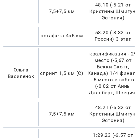
48.10 (-5.21 от
7,5+7,5 км
Кристины Шмигун,
Эстония)
58.20 (-3.32 от
эстафета 4х5 км
России) 3 этап
квалификация - 29
место (-5,67 от
Бекки Скотт,
Ольга
спринт 1,5 км (С)
Канада) 1/4 финал
Василенок
- 5 место в забеге
(-0.02 от Анны
Дальберг, Швеция)
48.21 (-5.32 от
7,5+7,5 км
Кристины Шмигун,
Эстония)
1:29.23 (-6.57 от