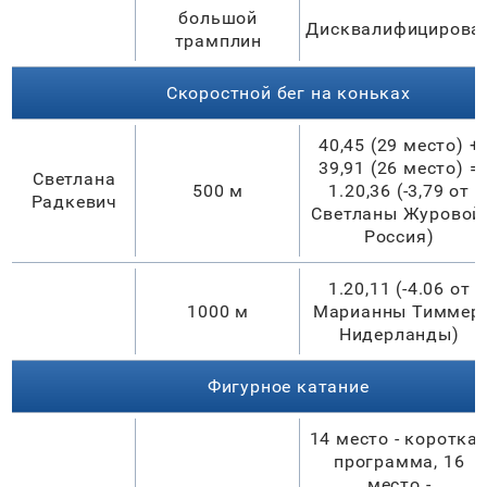
большой
Дисквалифицирова
трамплин
Скоростной бег на коньках
40,45 (29 место) +
39,91 (26 место) =
Светлана
500 м
1.20,36 (-3,79 от
Радкевич
Светланы Журовой,
Россия)
1.20,11 (-4.06 от
1000 м
Марианны Тиммер,
Нидерланды)
Фигурное катание
14 место - коротка
программа, 16
место -