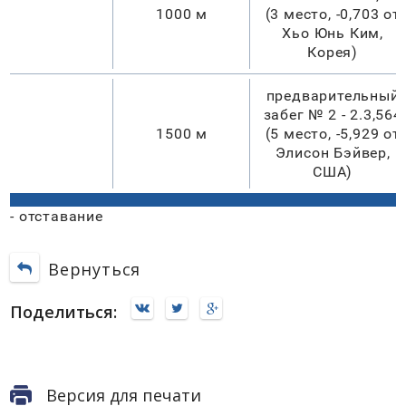
1000 м
(3 место, -0,703 от
Хьо Юнь Ким,
Корея)
предварительный
забег № 2 - 2.3,564
1500 м
(5 место, -5,929 от
Элисон Бэйвер,
США)
- отставание
Вернуться
Поделиться:
Версия для печати