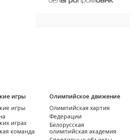
кие игры
Олимпийское движение
кие игры
Олимпийская хартия
на
Федерации
их играх
Белорусская
кая команда
олимпийская академия
Спортивные объекты