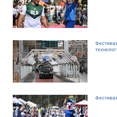
Фестивал
технолог
Фестивал