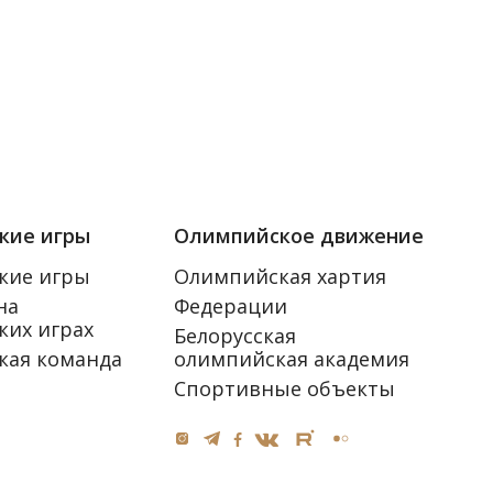
кие игры
Олимпийское движение
кие игры
Олимпийская хартия
на
Федерации
их играх
Белорусская
кая команда
олимпийская академия
Спортивные объекты