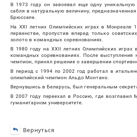
В 1973 году он завоевал еще одну уникальную 
сабля в натуральную величину, предназначенная
Брюсселе.
На XXI летних Олимпийских играх в Монреале 
первенстве, пропустив вперед только советски
золото в командных соревнованиях.
В 1980 году на XXII летних Олимпийских играх
командных соревнованиях. После выступления 
чемпион, принял решение о завершении спортивно
В период с 1994 по 2002 год работал в италья
олимпийский чемпион Альдо Монтано.
Вернувшись в Беларусь, был генеральным секрет
В 2007 году переехал в Россию, где возглавил
гуманитарном университете.
Вернуться