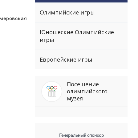
Олимпийские игры
емеровская
Юношеские Олимпийские
игры
Европейские игры
Посещение
олимпийского
музея
Генеральный спонсор