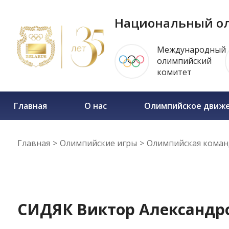
Национальный ол
Международный
олимпийский
комитет
Главная
О нас
Олимпийское движ
Главная
>
Олимпийские игры
>
Олимпийская коман
17.08.2016
СИДЯК Виктор Александр