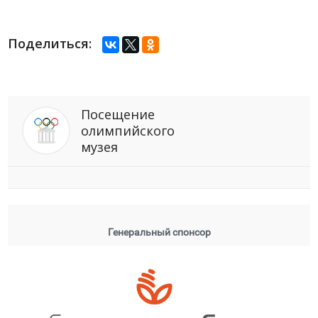
Поделиться:
Посещение
олимпийского
музея
Генеральный спонсор