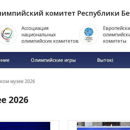
импийский комитет Республики Бе
Ассоциация
Европейск
национальных
олимпийск
олимпийских комитетов
комитеты
ение
Олимпийские игры
Вытокi
ком музее 2026
е 2026