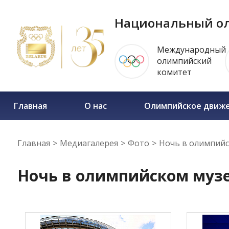
Национальный ол
Международный
олимпийский
комитет
Главная
О нас
Олимпийское движ
Главная
>
Медиагалерея
>
Фото
>
Ночь в олимпийс
Ночь в олимпийском музе