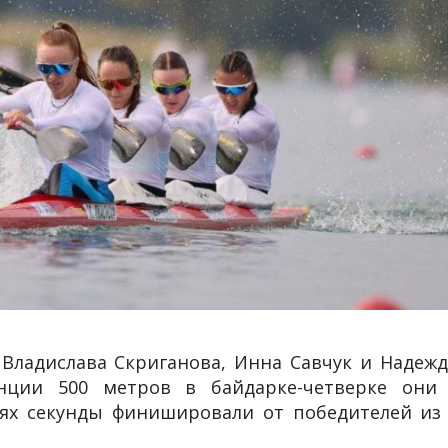
 Владислава Скриганова, Инна Савчук и Надеж
нции 500 метров в байдарке-четверке они 
лях секунды финишировали от победителей из