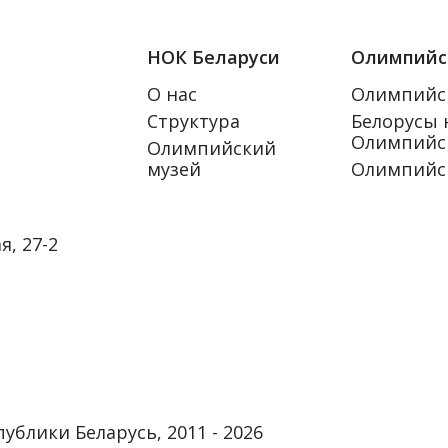
НОК Беларуси
Олимпийс
О нас
Олимпийс
Структура
Белорусы 
Олимпийск
Олимпийский
музей
Олимпийс
я, 27-2
лики Беларусь, 2011 - 2026