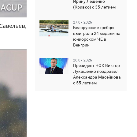
Ирину Лещенко
(Кривко) с 35-летием
27.07.2026
Савельев,
Белорусские гребцы
выиграли 24 медали на
юниорском ЧЕ в
Венгрии
26.07.2026
Президент НОК Виктор
Лукашенко поздравил
Александра Масейкова
с 55-летием