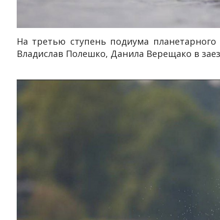
На третью ступень подиума планетарного 
Владислав Полешко, Данила Верещако в заезд