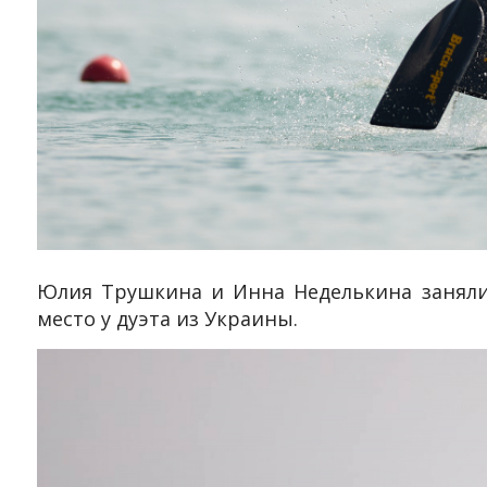
Юлия Трушкина и Инна Неделькина заняли 
место у дуэта из Украины.