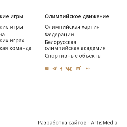
кие игры
Олимпийское движение
кие игры
Олимпийская хартия
на
Федерации
их играх
Белорусская
кая команда
олимпийская академия
Спортивные объекты
Разработка сайтов -
ArtisMedia