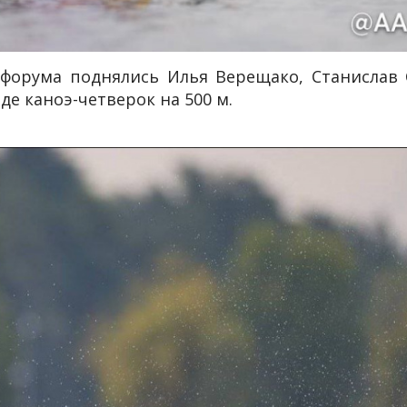
форума поднялись Илья Верещако, Станислав 
е каноэ-четверок на 500 м.