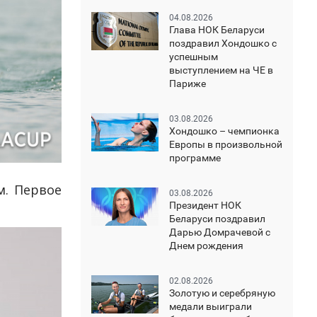
04.08.2026
Глава НОК Беларуси
поздравил Хондошко с
успешным
выступлением на ЧЕ в
Париже
03.08.2026
Хондошко – чемпионка
Европы в произвольной
программе
м. Первое
03.08.2026
Президент НОК
Беларуси поздравил
Дарью Домрачевой с
Днем рождения
02.08.2026
Золотую и серебряную
медали выиграли