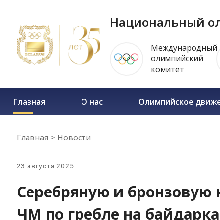
Национальный ол
Международный
олимпийский
комитет
Главная
О нас
Олимпийское движ
Главная
>
Новости
23 августа 2025
Серебряную и бронзовую 
ЧМ по гребле на байдарка