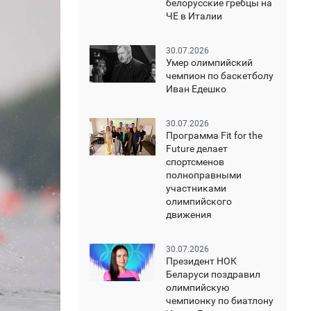
белорусские гребцы на
ЧЕ в Италии
30.07.2026
Умер олимпийский
чемпион по баскетболу
Иван Едешко
30.07.2026
Программа Fit for the
Future делает
спортсменов
полноправными
участниками
олимпийского
движения
30.07.2026
Президент НОК
Беларуси поздравил
олимпийскую
чемпионку по биатлону