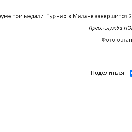
уме три медали. Турнир в Милане завершится 24
Пресс-служба НО
Фото орга
Поделиться: